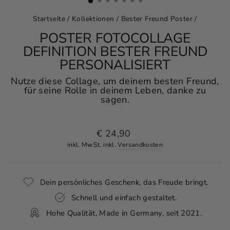
Startseite
/
Kollektionen
/
Bester Freund Poster
/
POSTER FOTOCOLLAGE
DEFINITION BESTER FREUND
PERSONALISIERT
Nutze diese Collage, um deinem besten Freund,
für seine Rolle in deinem Leben, danke zu
sagen.
Normaler
€ 24,90
Preis
inkl. MwSt. inkl.
Versandkosten
Dein persönliches Geschenk, das Freude bringt.
Schnell und einfach gestaltet.
Hohe Qualität, Made in Germany, seit 2021.