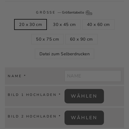
GRÖSSE
—
Größentabelle
20 x 30 cm
30 x 45 cm
40 x 60 cm
50 x 75 cm
60 x 90 cm
Datei zum Selberdrucken
NAME
*
BILD 1 HOCHLADEN
*
WÄHLEN
BILD 2 HOCHLADEN
*
WÄHLEN