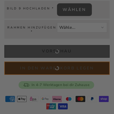
BILD 9 HOCHLADEN
*
WÄHLEN
RAHMEN HINZUFÜGEN
*
VORSCHAU
IN DEN WARENKORB LEGEN
In 4-7 Werktagen bei dir Zuhause