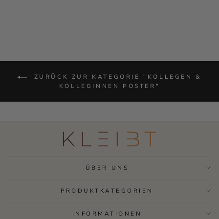
Von €14,90
ZURÜCK ZUR KATEGORIE "KOLLEGEN &
KOLLEGINNEN POSTER"
ÜBER UNS
PRODUKTKATEGORIEN
INFORMATIONEN