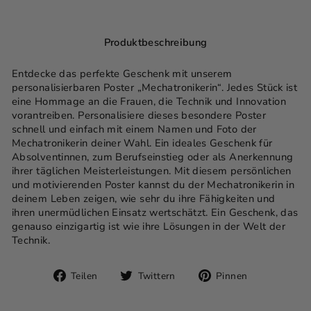
Produktbeschreibung
Entdecke das perfekte Geschenk mit unserem
personalisierbaren Poster „Mechatronikerin“. Jedes Stück ist
eine Hommage an die Frauen, die Technik und Innovation
vorantreiben. Personalisiere dieses besondere Poster
schnell und einfach mit einem Namen und Foto der
Mechatronikerin deiner Wahl. Ein ideales Geschenk für
Absolventinnen, zum Berufseinstieg oder als Anerkennung
ihrer täglichen Meisterleistungen. Mit diesem persönlichen
und motivierenden Poster kannst du der Mechatronikerin in
deinem Leben zeigen, wie sehr du ihre Fähigkeiten und
ihren unermüdlichen Einsatz wertschätzt. Ein Geschenk, das
genauso einzigartig ist wie ihre Lösungen in der Welt der
Technik.
Auf
Auf
Auf
Teilen
Twittern
Pinnen
Facebook
Twitter
Pinterest
teilen
twittern
pinnen