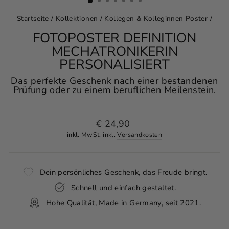
Startseite
/
Kollektionen
/
Kollegen & Kolleginnen Poster
/
FOTOPOSTER DEFINITION
MECHATRONIKERIN
PERSONALISIERT
Das perfekte Geschenk nach einer bestandenen
Prüfung oder zu einem beruflichen Meilenstein.
Normaler
€ 24,90
Preis
inkl. MwSt. inkl.
Versandkosten
Dein persönliches Geschenk, das Freude bringt.
Schnell und einfach gestaltet.
Hohe Qualität, Made in Germany, seit 2021.